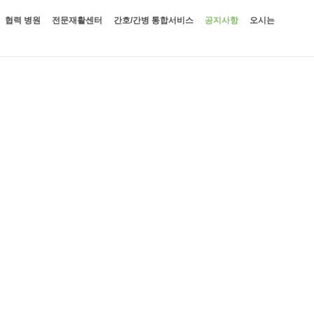
협력 병원
전문재활센터
간호/간병 통합서비스
공지사항
오시는