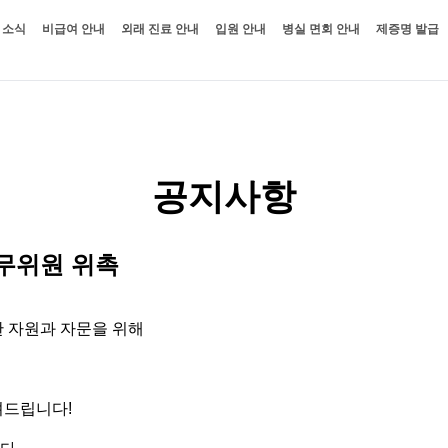
 소식
비급여 안내
외래 진료 안내
입원 안내
병실 면회 안내
제증명 발급
공지사항
의무위원 위촉
 자원과 자문을 위해
려드립니다!