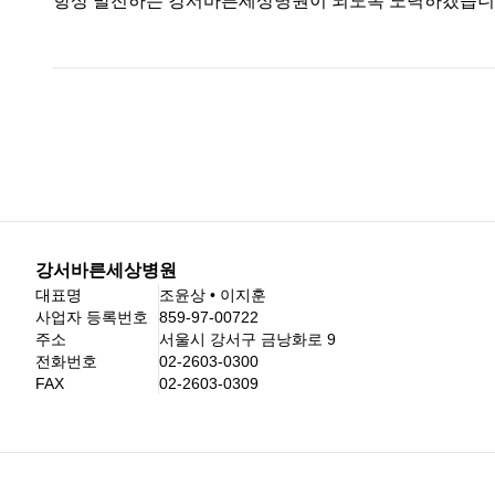
항상 발전하는 강서바른세상병원이 되도록 노력하겠습니
강서바른세상병원
대표명
조윤상 • 이지훈
사업자 등록번호
859-97-00722
주소
서울시 강서구 금낭화로 9
전화번호
02-2603-0300
FAX
02-2603-0309